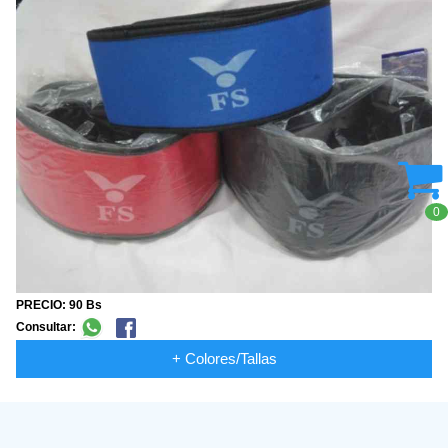
0
PRECIO: 90 Bs
Consultar:
+ Colores/Tallas