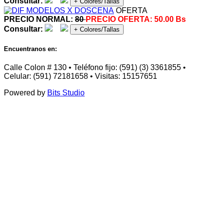
Consultar:
+ Colores/Tallas
OFERTA
PRECIO NORMAL:
80
PRECIO OFERTA:
50.00 Bs
Consultar:
+ Colores/Tallas
Encuentranos en:
Calle Colon # 130 • Teléfono fijo: (591) (3) 3361855 •
Celular: (591) 72181658 • Visitas: 15157651
Powered by
Bits Studio