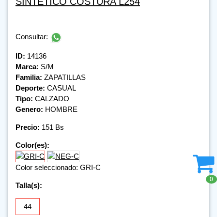
SINTETICO COSTURA L254
Consultar:
ID:
14136
Marca:
S/M
Familia:
ZAPATILLAS
Deporte:
CASUAL
Tipo:
CALZADO
Genero:
HOMBRE
Precio:
151 Bs
Color(es):
Color seleccionado: GRI-C
0
Talla(s):
44