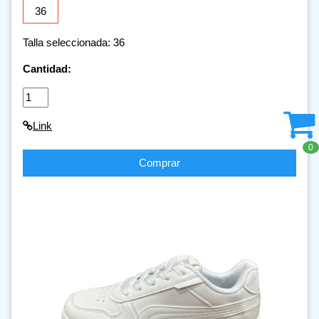
36
Talla seleccionada: 36
Cantidad:
Link
0
Comprar