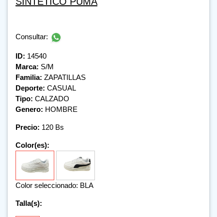
SINTETICO PUMA
Consultar:
ID:
14540
Marca:
S/M
Familia:
ZAPATILLAS
Deporte:
CASUAL
Tipo:
CALZADO
Genero:
HOMBRE
Precio:
120 Bs
Color(es):
Color seleccionado: BLA
Talla(s):